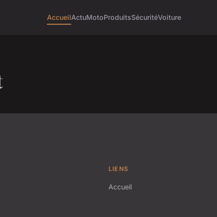
Accueil
Actu
Moto
Produits
Sécurité
Voiture
t
LIENS
Accueil