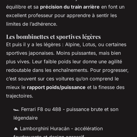
équilibre et sa
précision du train arrière
en font un
excellent professeur pour apprendre à sentir les
limites de l’adhérence.
Les bombinettes et sportives légères
Et puis il y a les légères : Alpine, Lotus, ou certaines
sportives japonaises. Moins puissantes, mais bien
plus vives. Leur faible poids leur donne une agilité
redoutable dans les enchaînements. Pour progresser,
c’est souvent sur ces voitures qu’on comprend le
mieux le
rapport poids/puissance
et la finesse des
trajectoires.
🏎️ Ferrari F8 ou 488 - puissance brute et son
légendaire
🔥 Lamborghini Huracán - accélération
foudroyante et design agressif