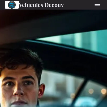
Vehicules Decouv