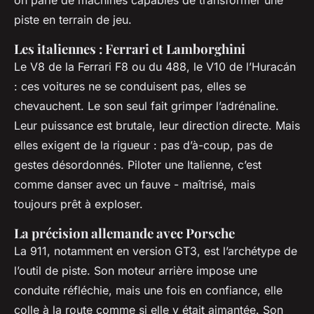
on parle de machines capables de transformer une
piste en terrain de jeu.
Les italiennes : Ferrari et Lamborghini
Le V8 de la Ferrari F8 ou du 488, le V10 de l’Huracán
: ces voitures ne se conduisent pas, elles se
chevauchent. Le son seul fait grimper l’adrénaline.
Leur puissance est brutale, leur direction directe. Mais
elles exigent de la rigueur : pas d’à-coup, pas de
gestes désordonnés. Piloter une Italienne, c’est
comme danser avec un fauve - maîtrisé, mais
toujours prêt à exploser.
La précision allemande avec Porsche
La 911, notamment en version GT3, est l’archétype de
l’outil de piste. Son moteur arrière impose une
conduite réfléchie, mais une fois en confiance, elle
colle à la route comme si elle y était aimantée. Son