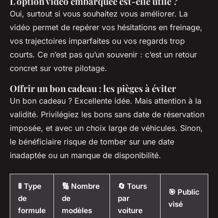
L'option vidéo embarquée est-elle utile ?
Oui, surtout si vous souhaitez vous améliorer. La
vidéo permet de repérer vos hésitations en freinage,
vos trajectoires imparfaites ou vos regards trop
courts. Ce n’est pas qu’un souvenir : c’est un retour
concret sur votre pilotage.
Offrir un bon cadeau : les pièges à éviter
Un bon cadeau ? Excellente idée. Mais attention à la
validité. Privilégiez les bons sans date de réservation
imposée, et avec un choix large de véhicules. Sinon,
le bénéficiaire risque de tomber sur une date
inadaptée ou un manque de disponibilité.
🚦 Type
🔢 Nombre
🔄 Tours
🎯 Public
de
de
par
visé
formule
modèles
voiture