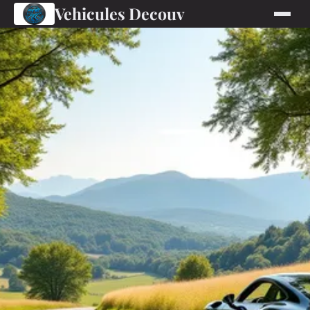
Vehicules Decouv