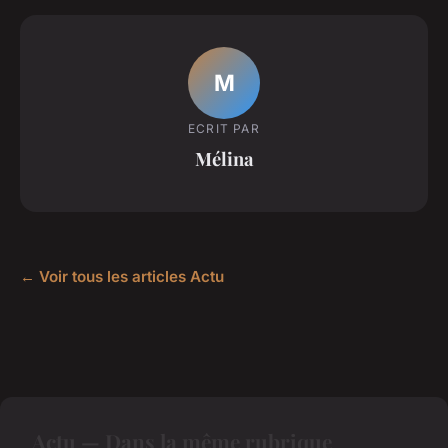
M
ECRIT PAR
Mélina
← Voir tous les articles Actu
Actu — Dans la même rubrique